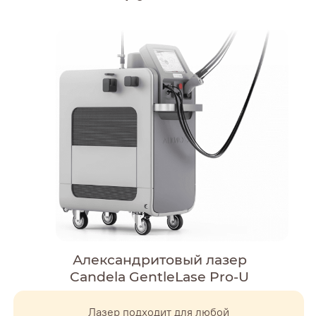
Александритовый лазер
Candela GentleLase Pro-U
Ежедневно
с 9:00 до 21:00
Лазер подходит для любой