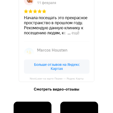
NovoLaser на карте Перми — Яндекс Карты
Смотреть видео-отзывы